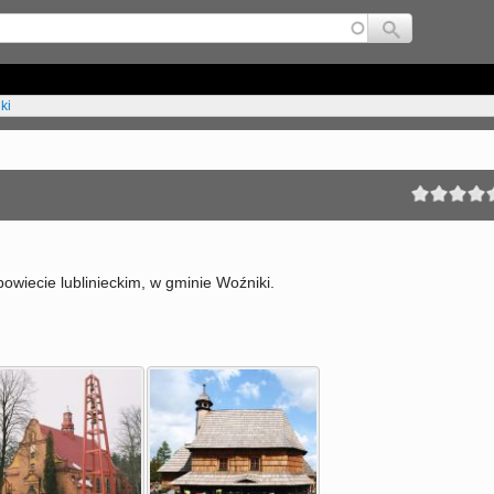
Jump to navigation
ki
owiecie lublinieckim, w gminie Woźniki.