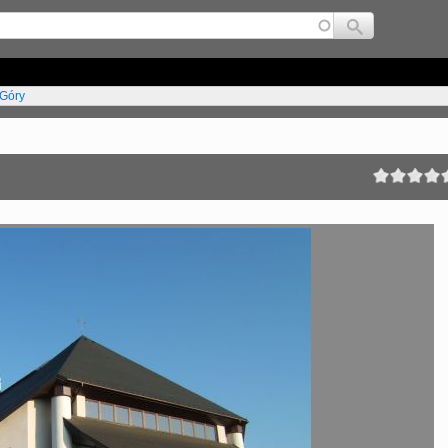
Jump to navigation
 Góry