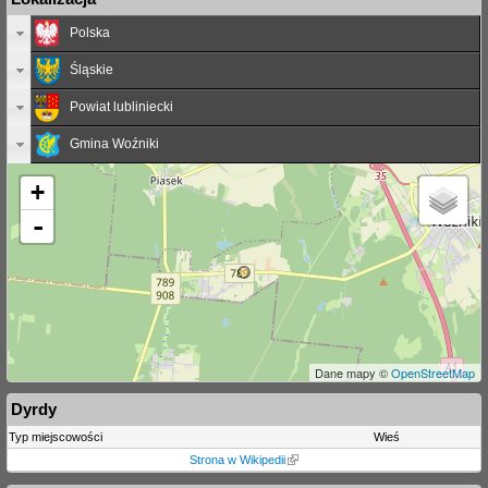
Polska
Śląskie
Powiat lubliniecki
Gmina Woźniki
+
-
Dane mapy ©
OpenStreetMap
Dyrdy
Typ miejscowości
Wieś
Strona w Wikipedii