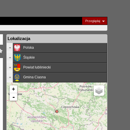
Przeglądaj
Lokalizacja
Polska
Śląskie
Powiat lubliniecki
Gmina Ciasna
+
-