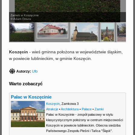
j
Zamek w Koszęcinie
© Adam Dziura
Koszęcin
- wieś gminna położona w województwie śląskim,
w powiecie lublinieckim, w gminie Koszęcin.
Autorzy:
Ufo
Warto zobaczyć
Pałac w Koszęcinie
Koszęcin
,
Zamkowa 3
Atrakcje
•
Architektura
•
Pałace
•
Zamki
Pałac w Koszęcinie - zespół pałacowy w stylu
klasycystycznym położony w centrum miejscowości
Koszęcin w powiecie lublinieckim. Obecna siedziba
Państwowego Zespołu Pieśni i Tańca "Śląsk".