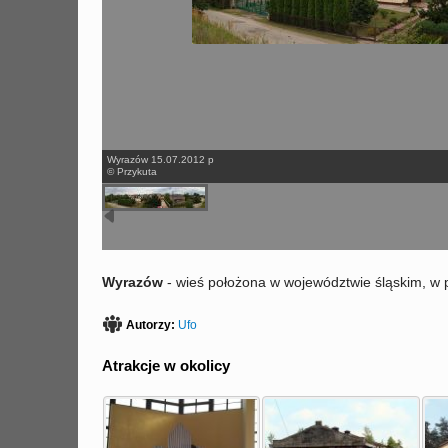
Wyrazów 15.07.2012 p
© Przykuta
Wyrazów
- wieś położona w województwie śląskim, w 
Autorzy:
Ufo
Atrakcje w okolicy