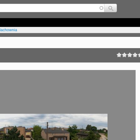
Jump to navigation
lachownia