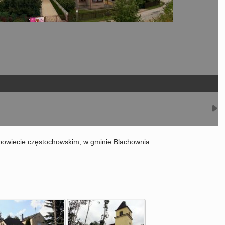
powiecie częstochowskim, w gminie Blachownia.