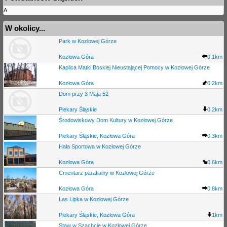
A
W okolicy...
Park w Kozłowej Górze
Kozłowa Góra
0.1km
Kaplica Matki Boskiej Nieustającej Pomocy w Kozłowej Górze
Kozłowa Góra
0.2km
Dom przy 3 Maja 52
Piekary Śląskie
0.2km
Środowiskowy Dom Kultury w Kozłowej Górze
Piekary Śląskie, Kozłowa Góra
0.3km
Hala Sportowa w Kozłowej Górze
Kozłowa Góra
0.6km
Cmentarz parafialny w Kozłowej Górze
Kozłowa Góra
0.8km
Las Lipka w Kozłowej Górze
Piekary Śląskie, Kozłowa Góra
1km
Staw w Szachcie w Kozłowej Górze