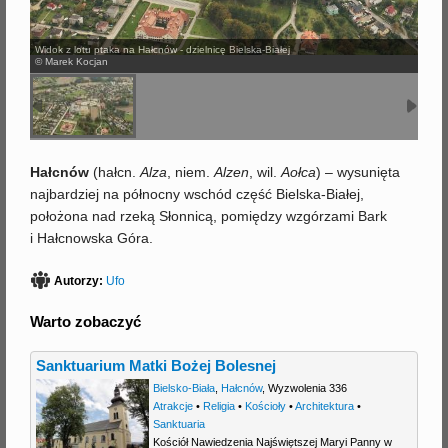
j
Widok z lotu ptaka na Hałcnów - dzielnicę Bielska-Białej
© Marek Kocjan
Hałcnów
(hałcn.
Alza
, niem.
Alzen
, wil.
Aołca
) – wysunięta
najbardziej na północny wschód część Bielska-Białej,
położona nad rzeką Słonnicą, pomiędzy wzgórzami Bark
i Hałcnowska Góra.
Autorzy:
Ufo
Warto zobaczyć
Sanktuarium Matki Bożej Bolesnej
Bielsko-Biała
,
Hałcnów
,
Wyzwolenia 336
Atrakcje
•
Religia
•
Kościoły
•
Architektura
•
Sanktuaria
Kościół Nawiedzenia Najświętszej Maryi Panny w