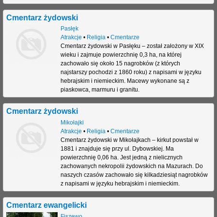
Cmentarz żydowski
Pasłęk
Atrakcje
•
Religia
•
Cmentarze
Cmentarz żydowski w Pasłęku – został założony w XIX
wieku i zajmuje powierzchnię 0,3 ha, na której
zachowało się około 15 nagrobków (z których
najstarszy pochodzi z 1860 roku) z napisami w języku
hebrajskim i niemieckim. Macewy wykonane są z
piaskowca, marmuru i granitu.
Cmentarz żydowski
Mikołajki
Atrakcje
•
Religia
•
Cmentarze
Cmentarz żydowski w Mikołajkach – kirkut powstał w
1881 i znajduje się przy ul. Dybowskiej. Ma
powierzchnię 0,06 ha. Jest jedną z nielicznych
zachowanych nekropolii żydowskich na Mazurach. Do
naszych czasów zachowało się kilkadziesiąt nagrobków
z napisami w języku hebrajskim i niemieckim.
Cmentarz ewangelicki
Fiszewo