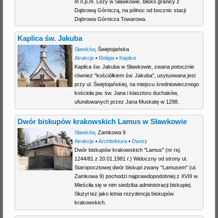
m n.p.m. Leży w Sławkowie, blisko granicy z
Dąbrową Górniczą, na północ od bocznic stacji
Dąbrowa Górnicza Towarowa.
Kaplica św. Jakuba
Sławków
,
Świętojańska
Atrakcje
•
Religia
•
Kaplice
Kaplica św. Jakuba w Sławkowie, zwana potocznie
również "kościółkiem św. Jakuba", usytuowana jest
przy ul. Świętojańskiej, na miejscu średniowiecznego
kościoła pw. św. Jana i klasztoru duchaków,
ufundowanych przez Jana Muskatę w 1298.
Dwór biskupów krakowskich Lamus w Sławkowie
Sławków
,
Zamkowa 9
Atrakcje
•
Architektura
•
Dwory
Dwór biskupów krakowskich "Lamus" (nr rej.
1244/81 z 20.01.1981 r.) Widoczny od strony ul.
Staropocztowej dwór biskupi zwany "Lamusem" (ul.
Zamkowa 9) pochodzi najprawdopodobniej z XVIII w.
Mieściła się w nim siedziba administracji biskupiej.
Służył też jako letnia rezydencja biskupów
krakowskich.