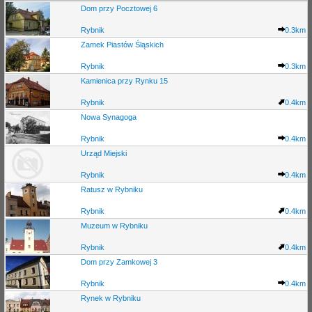
Dom przy Pocztowej 6
Rybnik
0.3km
Zamek Piastów Śląskich
Rybnik
0.3km
Kamienica przy Rynku 15
Rybnik
0.4km
Nowa Synagoga
Rybnik
0.4km
Urząd Miejski
Rybnik
0.4km
Ratusz w Rybniku
Rybnik
0.4km
Muzeum w Rybniku
Rybnik
0.4km
Dom przy Zamkowej 3
Rybnik
0.4km
Rynek w Rybniku