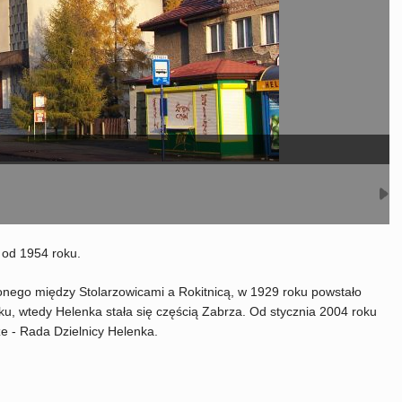
e od 1954 roku.
nego między Stolarzowicami a Rokitnicą, w 1929 roku powstało
u, wtedy Helenka stała się częścią Zabrza. Od stycznia 2004 roku
e - Rada Dzielnicy Helenka.