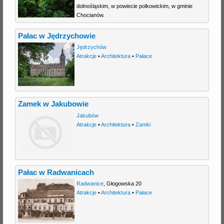
dolnośląskim, w powiecie polkowickim, w gminie
Chocianów.
Pałac w Jędrzychowie
Jędrzychów
Atrakcje
•
Architektura
•
Pałace
Zamek w Jakubowie
Jakubów
Atrakcje
•
Architektura
•
Zamki
Pałac w Radwanicach
Radwanice
,
Głogowska 20
Atrakcje
•
Architektura
•
Pałace