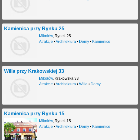
Kamienica przy Rynku 25
Mikołów
,
Rynek 25
Atrakcje
•
Architektura
•
Domy
•
Kamienice
Willa przy Krakowskiej 33
Mikołów
,
Krakowska 33
Atrakcje
•
Architektura
•
Wille
•
Domy
Kamienica przy Rynku 15
Mikołów
,
Rynek 15
Atrakcje
•
Architektura
•
Domy
•
Kamienice