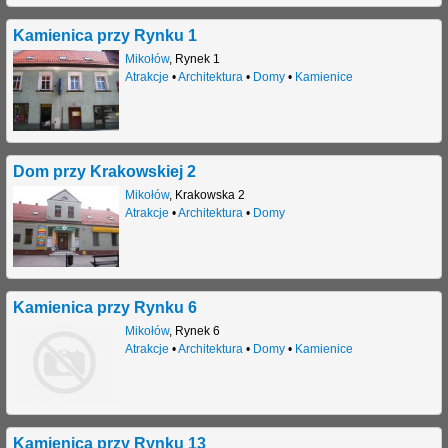
Kamienica przy Rynku 1
Mikołów
,
Rynek 1
Atrakcje
•
Architektura
•
Domy
•
Kamienice
Dom przy Krakowskiej 2
Mikołów
,
Krakowska 2
Atrakcje
•
Architektura
•
Domy
Kamienica przy Rynku 6
Mikołów
,
Rynek 6
Atrakcje
•
Architektura
•
Domy
•
Kamienice
Kamienica przy Rynku 13