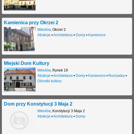
j
Kamienica przy Okrzei 2
Mikołów
,
Okrzei 2
Atrakcje
•
Architektura
•
Domy
•
Kamienice
Miejski Dom Kultury
Mikołów
,
Rynek 19
Atrakcje
•
Architektura
•
Domy
•
Kamienice
•
Rozrywka
•
Ośrodki kultury
Dom przy Konstytucji 3 Maja 2
Mikołów
,
Konstytucji 3 Maja 2
Atrakcje
•
Architektura
•
Domy