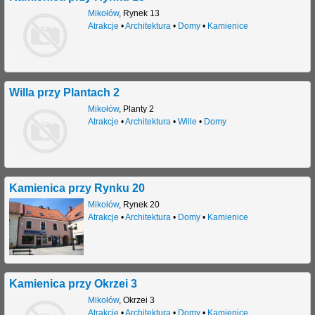
Mikołów
,
Rynek 13
Atrakcje
•
Architektura
•
Domy
•
Kamienice
Willa przy Plantach 2
Mikołów
,
Planty 2
Atrakcje
•
Architektura
•
Wille
•
Domy
Kamienica przy Rynku 20
Mikołów
,
Rynek 20
Atrakcje
•
Architektura
•
Domy
•
Kamienice
Kamienica przy Okrzei 3
Mikołów
,
Okrzei 3
Atrakcje
•
Architektura
•
Domy
•
Kamienice