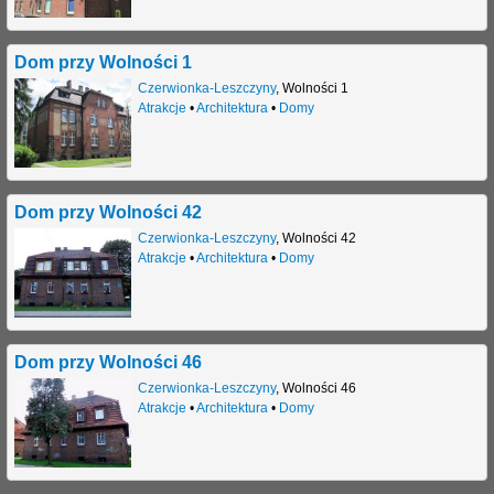
Dom przy Wolności 1
Czerwionka-Leszczyny
,
Wolności 1
Atrakcje
•
Architektura
•
Domy
Dom przy Wolności 42
Czerwionka-Leszczyny
,
Wolności 42
Atrakcje
•
Architektura
•
Domy
Dom przy Wolności 46
Czerwionka-Leszczyny
,
Wolności 46
Atrakcje
•
Architektura
•
Domy