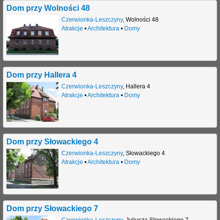
Dom przy Wolności 48
Czerwionka-Leszczyny
,
Wolności 48
Atrakcje
•
Architektura
•
Domy
Dom przy Hallera 4
Czerwionka-Leszczyny
,
Hallera 4
Atrakcje
•
Architektura
•
Domy
Dom przy Słowackiego 4
Czerwionka-Leszczyny
,
Słowackiego 4
Atrakcje
•
Architektura
•
Domy
Dom przy Słowackiego 7
Czerwionka-Leszczyny
,
Juliusza Słowackiego 7