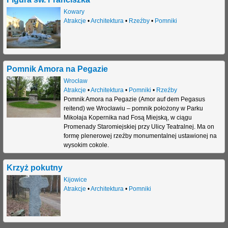
Kowary
Atrakcje
•
Architektura
•
Rzeźby
•
Pomniki
Pomnik Amora na Pegazie
Wrocław
Atrakcje
•
Architektura
•
Pomniki
•
Rzeźby
Pomnik Amora na Pegazie (Amor auf dem Pegasus
reitend) we Wrocławiu – pomnik położony w Parku
Mikołaja Kopernika nad Fosą Miejską, w ciągu
Promenady Staromiejskiej przy Ulicy Teatralnej. Ma on
formę plenerowej rzeźby monumentalnej ustawionej na
wysokim cokole.
Krzyż pokutny
Kijowice
Atrakcje
•
Architektura
•
Pomniki