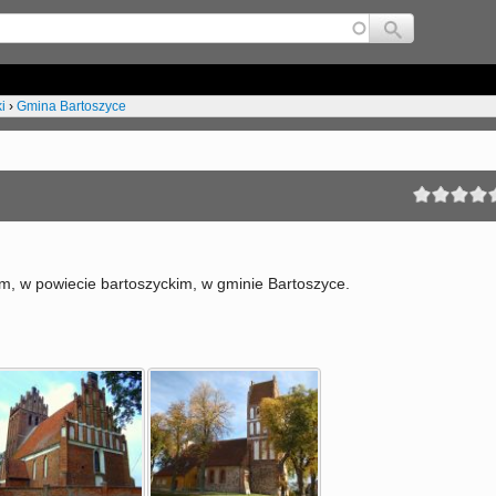
Jump to navigation
i
›
Gmina Bartoszyce
, w powiecie bartoszyckim, w gminie Bartoszyce.