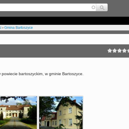
Jump to navigation
i
›
Gmina Bartoszyce
powiecie bartoszyckim, w gminie Bartoszyce.