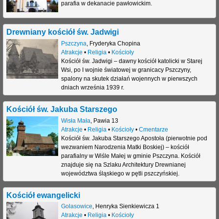
parafia w dekanacie pawłowickim.
Drewniany kościół św. Jadwigi
Pszczyna
,
Fryderyka Chopina
Atrakcje
•
Religia
•
Kościoły
Kościół św. Jadwigi – dawny kościół katolicki w Starej
Wsi, po I wojnie światowej w granicacy Pszczyny,
spalony na skutek działań wojennych w pierwszych
dniach września 1939 r.
Kościół św. Jakuba Starszego
Wisła Mała
,
Pawia 13
Atrakcje
•
Religia
•
Kościoły
•
Cmentarze
Kościół św. Jakuba Starszego Apostoła (pierwotnie pod
wezwaniem Narodzenia Matki Boskiej) – kościół
parafialny w Wiśle Małej w gminie Pszczyna. Kościół
znajduje się na Szlaku Architektury Drewnianej
województwa śląskiego w pętli pszczyńskiej.
Kościół ewangelicki
Golasowice
,
Henryka Sienkiewicza 1
Atrakcje
•
Religia
•
Kościoły