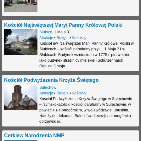
Kościół Najświętszej Maryi Panny Królowej Polski
Słubice
,
1 Maja 31
Atrakcje
•
Religia
•
Kościoły
Kościół pw. Najświętszej Marii Panny Królowej Polski w
Słubicach – kościół parafialny przy ul. 1 Maja 31 w
Słubicach. Budynek wzniesiono w 1775 r. pierwotnie
jako budynek strzelnicy miejskiej (Schützenhaus).
Odpust: 3 maja.
Kościół Podwyższenia Krzyża Świętego
Sulechów
Atrakcje
•
Religia
•
Kościoły
Kościół Podwyższenia Krzyża Świętego w Sulechowie
– rzymskokatolicki kościół parafialny w Sulechowie, w
powiecie zielonogórskim, w województwie lubuskim.
Należy do dekanatu Sulechów diecezji zielonogórsko-
gorzowskiej.
Cerkiew Narodzenia NMP