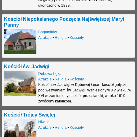
ukończono w 1839.
Kościół Niepokalanego Poczęcia Najświętszej Maryi
Panny
Bogumiłów
Atrakcje
•
Religia
•
Kościoły
Kościół św. Jadwigi
Dębowa Łęka
Atrakcje
•
Religia
•
Kościoły
Kościół św. Jadwigi w Dębowej Łęce - kościół gotycki,
pod wezwaniem św. Jadwigi. Wzniesiony w XV wieku, w
XVI w. zamieniony na zbór protestancki, w roku 1610
zwrócony katolikom.
Kościół Trójcy Świętej
Niwica
Atrakcje
•
Religia
•
Kościoły