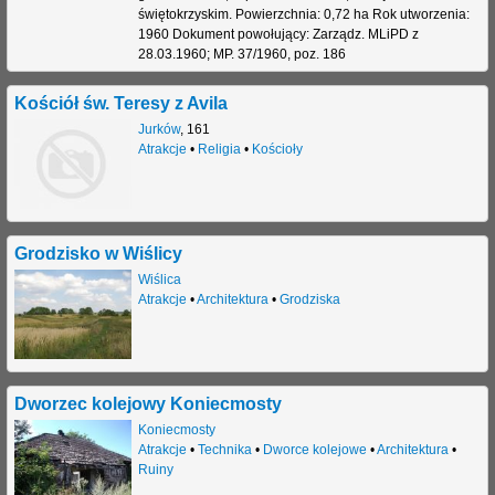
świętokrzyskim. Powierzchnia: 0,72 ha Rok utworzenia:
1960 Dokument powołujący: Zarządz. MLiPD z
28.03.1960; MP. 37/1960, poz. 186
Kościół św. Teresy z Avila
Jurków
,
161
Atrakcje
•
Religia
•
Kościoły
Grodzisko w Wiślicy
Wiślica
Atrakcje
•
Architektura
•
Grodziska
Dworzec kolejowy Koniecmosty
Koniecmosty
Atrakcje
•
Technika
•
Dworce kolejowe
•
Architektura
•
Ruiny