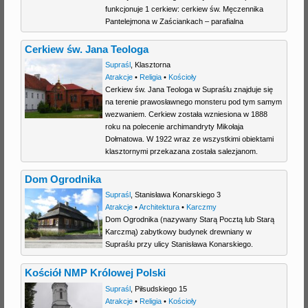
funkcjonuje 1 cerkiew: cerkiew św. Męczennika
Pantelejmona w Zaściankach – parafialna
Cerkiew św. Jana Teologa
Supraśl
,
Klasztorna
Atrakcje
•
Religia
•
Kościoły
Cerkiew św. Jana Teologa w Supraślu znajduje się
na terenie prawosławnego monsteru pod tym samym
wezwaniem. Cerkiew została wzniesiona w 1888
roku na polecenie archimandryty Mikołaja
Dołmatowa. W 1922 wraz ze wszystkimi obiektami
klasztornymi przekazana została salezjanom.
Dom Ogrodnika
Supraśl
,
Stanisława Konarskiego 3
Atrakcje
•
Architektura
•
Karczmy
Dom Ogrodnika (nazywany Starą Pocztą lub Starą
Karczmą) zabytkowy budynek drewniany w
Supraślu przy ulicy Stanisława Konarskiego.
Kościół NMP Królowej Polski
Supraśl
,
Piłsudskiego 15
Atrakcje
•
Religia
•
Kościoły