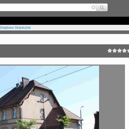
Jump to navigation
Smętowo Graniczne