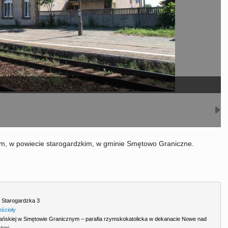
m, w powiecie starogardzkim, w gminie Smętowo Graniczne.
,
Starogardzka 3
ościoły
i Pańskiej w Smętowie Granicznym – parafia rzymskokatolicka w dekanacie Nowe nad