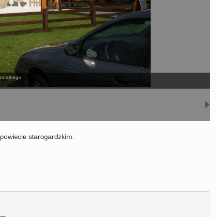
ionalnego
powiecie starogardzkim.