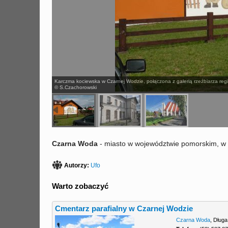
Karczma kociewska w Czarnej Wodzie, połączona z galerią rzeźbiarza reg
© S.Czachorowski
Czarna Woda
- miasto w województwie pomorskim, w 
Autorzy:
Ufo
Warto zobaczyć
Cmentarz parafialny w Czarnej Wodzie
Czarna Woda
,
Długa