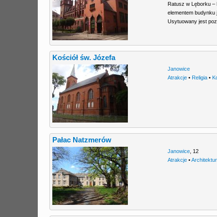
Ratusz w Lęborku – 
elementem budynku j
Usytuowany jest poz
Kościół św. Józefa
Janowice
Atrakcje
•
Religia
•
K
Pałac Natzmerów
Janowice
,
12
Atrakcje
•
Architektu