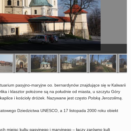
tuarium pasyjno-maryjne oo. bernardynów znajdujące się w Kalwarii
ka i klasztor położone są na południe od miasta, u szczytu Góry
 kaplice i kościoły dróżek. Nazywane jest często
Polską Jerozolimą
.
iatowego Dziedzictwa UNESCO, a 17 listopada 2000 roku obiekt
ych miejsc kultu pasyjnego i maryjnego – łączy zarówno kult