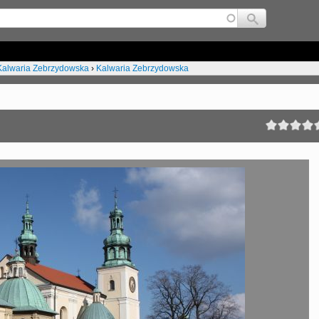
Jump to navigation
alwaria Zebrzydowska
›
Kalwaria Zebrzydowska