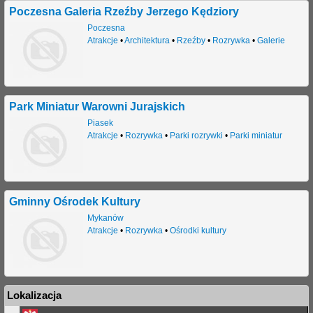
Poczesna Galeria Rzeźby Jerzego Kędziory
j
Poczesna
Atrakcje
•
Architektura
•
Rzeźby
•
Rozrywka
•
Galerie
Park Miniatur Warowni Jurajskich
Piasek
Atrakcje
•
Rozrywka
•
Parki rozrywki
•
Parki miniatur
Gminny Ośrodek Kultury
Mykanów
Atrakcje
•
Rozrywka
•
Ośrodki kultury
Lokalizacja