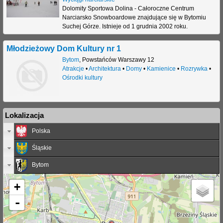
Dolomity Sportowa Dolina - Całoroczne Centrum
Narciarsko Snowboardowe znajdujące się w Bytomiu
Suchej Górze. Istnieje od 1 grudnia 2002 roku.
Młodzieżowy Dom Kultury nr 1
Bytom
,
Powstańców Warszawy 12
Atrakcje
•
Architektura
•
Domy
•
Kamienice
•
Rozrywka
•
Ośrodki kultury
Lokalizacja
Polska
Śląskie
Bytom
+
-