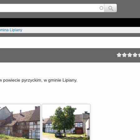
Jump to navigation
mina Lipiany
powiecie pyrzyckim, w gminie Lipiany.