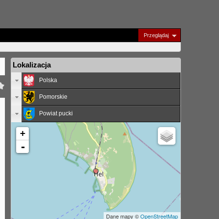
Przeglądaj
Lokalizacja
Polska
Pomorskie
Powiat pucki
+
-
Dane mapy ©
OpenStreetMap