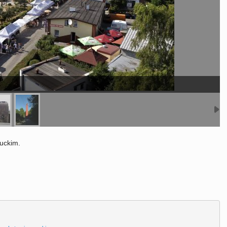
uckim.