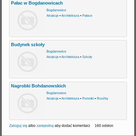
Pałac w Bogdanowicach
Bogdanowice
Atrakcje
•
Architektura
•
Pałace
Budynek szkoły
Bogdanowice
Atrakcje
•
Architektura
•
Szkoły
Nagrobki Bohdanowskich
Bogdanowice
Atrakcje
•
Architektura
•
Pomniki
•
Rzeźby
Zaloguj się
albo
zarejestruj
aby dodać komentarz
160 odsłon