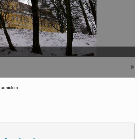
rudnickim.