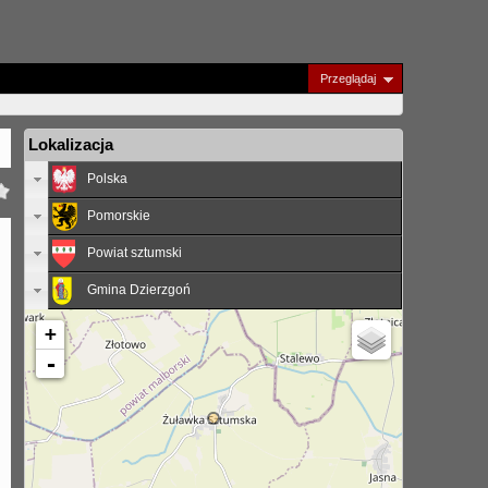
Przeglądaj
Lokalizacja
Polska
Pomorskie
Powiat sztumski
Gmina Dzierzgoń
+
-