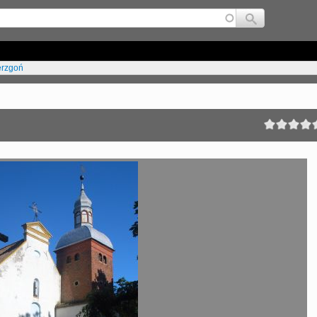
Jump to navigation
erzgoń