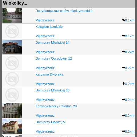
W okolicy...
Rezydencja starostów międzyrzeckich
Międzyrzecz
0.1km
Kolegium jezuickie
Międzyrzecz
0.1km
Dom przy Młyńskiej 14
Międzyrzecz
0.2km
Dom przy Ogrodowej 12
Międzyrzecz
0.2km
Karczma Dworska
Międzyrzecz
0.2km
Dom przy Młyńskiej 10
Międzyrzecz
0.2km
Kamienica przy Chłodnej 23
Międzyrzecz
0.2km
Dom przy Lipowej 5
Międzyrzecz
0.2km