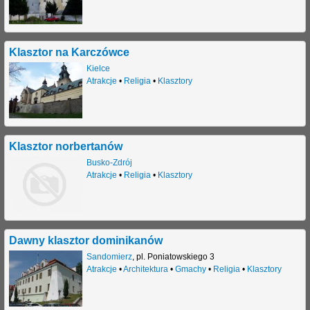
Klasztor na Karczówce
Kielce
Atrakcje
•
Religia
•
Klasztory
Klasztor norbertanów
Busko-Zdrój
Atrakcje
•
Religia
•
Klasztory
Dawny klasztor dominikanów
Sandomierz
,
pl. Poniatowskiego 3
Atrakcje
•
Architektura
•
Gmachy
•
Religia
•
Klasztory