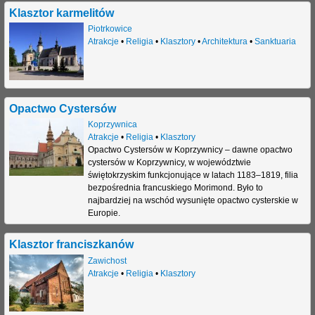
Klasztor karmelitów
Piotrkowice
Atrakcje
•
Religia
•
Klasztory
•
Architektura
•
Sanktuaria
Opactwo Cystersów
Koprzywnica
Atrakcje
•
Religia
•
Klasztory
Opactwo Cystersów w Koprzywnicy – dawne opactwo
cystersów w Koprzywnicy, w województwie
świętokrzyskim funkcjonujące w latach 1183–1819, filia
bezpośrednia francuskiego Morimond. Było to
najbardziej na wschód wysunięte opactwo cysterskie w
Europie.
Klasztor franciszkanów
Zawichost
Atrakcje
•
Religia
•
Klasztory