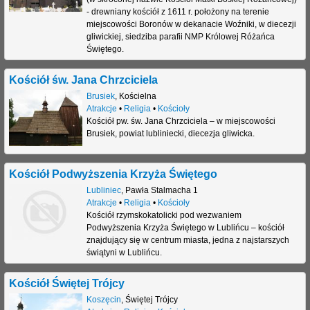
- drewniany kościół z 1611 r. położony na terenie
miejscowości Boronów w dekanacie Woźniki, w diecezji
gliwickiej, siedziba parafii NMP Królowej Różańca
Świętego.
Kościół św. Jana Chrzciciela
Brusiek
,
Kościelna
Atrakcje
•
Religia
•
Kościoły
Kościół pw. św. Jana Chrzciciela – w miejscowości
Brusiek, powiat lubliniecki, diecezja gliwicka.
Kościół Podwyższenia Krzyża Świętego
Lubliniec
,
Pawła Stalmacha 1
Atrakcje
•
Religia
•
Kościoły
Kościół rzymskokatolicki pod wezwaniem
Podwyższenia Krzyża Świętego w Lublińcu – kościół
znajdujący się w centrum miasta, jedna z najstarszych
świątyni w Lublińcu.
Kościół Świętej Trójcy
Koszęcin
,
Świętej Trójcy