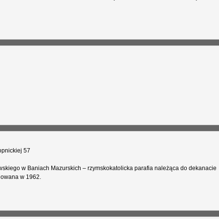
pnickiej 57
wskiego w Baniach Mazurskich – rzymskokatolicka parafia należąca do dekanacie
ygowana w 1962.