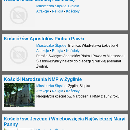
Miasteczko Śląskie
,
Bibiela
j
Atrakcje
•
Religia
•
Kościoły
Kościół św. Apostołów Piotra i Pawła
Miasteczko Śląskie
,
Brynica
,
Władysława Łokietka 4
Atrakcje
•
Religia
•
Kościoły
Parafia Świętych Apostołów Piotra i Pawła w Miasteczku
Śląskim-Brynicy należy do diecezji gliwickiej (dekanat
Żyglin).
Kościół Narodzenia NMP w Żyglinie
Miasteczko Śląskie
,
Żyglin
,
Śląska
Atrakcje
•
Religia
•
Kościoły
Neogotycki kościół pw. Narodzenia NMP z 1842 roku
Kościół św. Jerzego i Wniebowzięcia Najświętszej Maryi
Panny