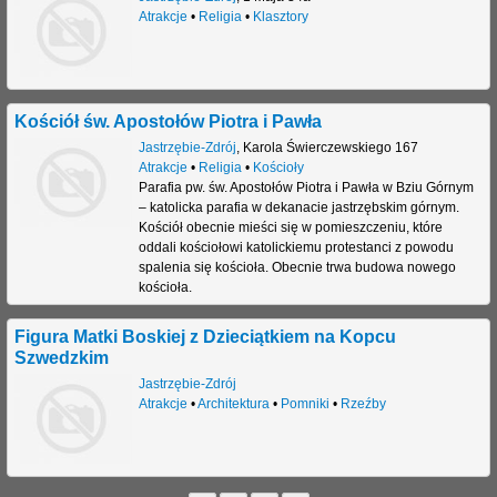
Atrakcje
•
Religia
•
Klasztory
Kościół św. Apostołów Piotra i Pawła
Jastrzębie-Zdrój
,
Karola Świerczewskiego 167
Atrakcje
•
Religia
•
Kościoły
Parafia pw. św. Apostołów Piotra i Pawła w Bziu Górnym
– katolicka parafia w dekanacie jastrzębskim górnym.
Kościół obecnie mieści się w pomieszczeniu, które
oddali kościołowi katolickiemu protestanci z powodu
spalenia się kościoła. Obecnie trwa budowa nowego
kościoła.
Figura Matki Boskiej z Dzieciątkiem na Kopcu
Szwedzkim
Jastrzębie-Zdrój
Atrakcje
•
Architektura
•
Pomniki
•
Rzeźby