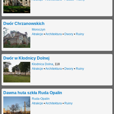
Dwór Chrzanowskich
Moroczyn
Atrakcje
•
Architektura
•
Dwory
•
Ruiny
Dwór w Kłodnicy Dolnej
Kłodnica Dolna
,
118
Atrakcje
•
Architektura
•
Dwory
•
Ruiny
Dawna huta szkła Ruda Opalin
Ruda-Opalin
Atrakcje
•
Architektura
•
Ruiny