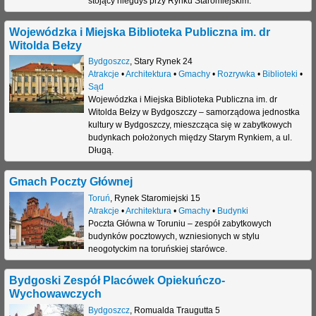
stojący niegdyś przy Rynku Staromiejskim.
Wojewódzka i Miejska Biblioteka Publiczna im. dr
Witolda Bełzy
Bydgoszcz
,
Stary Rynek 24
Atrakcje
•
Architektura
•
Gmachy
•
Rozrywka
•
Biblioteki
•
Sąd
Wojewódzka i Miejska Biblioteka Publiczna im. dr
Witolda Bełzy w Bydgoszczy – samorządowa jednostka
kultury w Bydgoszczy, mieszcząca się w zabytkowych
budynkach położonych między Starym Rynkiem, a ul.
Długą.
Gmach Poczty Głównej
Toruń
,
Rynek Staromiejski 15
Atrakcje
•
Architektura
•
Gmachy
•
Budynki
Poczta Główna w Toruniu – zespół zabytkowych
budynków pocztowych, wzniesionych w stylu
neogotyckim na toruńskiej starówce.
Bydgoski Zespół Placówek Opiekuńczo-
Wychowawczych
Bydgoszcz
,
Romualda Traugutta 5