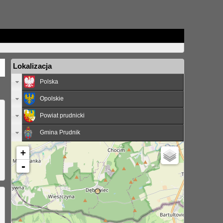
Lokalizacja
Polska
Opolskie
Powiat prudnicki
Gmina Prudnik
+
-