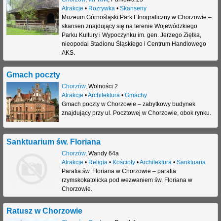
Atrakcje
•
Rozrywka
•
Skanseny
Muzeum Górnośląski Park Etnograficzny w Chorzowie –
skansen znajdujący się na terenie Wojewódzkiego
Parku Kultury i Wypoczynku im. gen. Jerzego Ziętka,
nieopodal Stadionu Śląskiego i Centrum Handlowego
AKS.
Gmach poczty
Chorzów
,
Wolności 2
Atrakcje
•
Architektura
•
Gmachy
Gmach poczty w Chorzowie – zabytkowy budynek
znajdujący przy ul. Pocztowej w Chorzowie, obok rynku.
Sanktuarium św. Floriana
Chorzów
,
Wandy 64a
Atrakcje
•
Religia
•
Kościoły
•
Architektura
•
Sanktuaria
Parafia św. Floriana w Chorzowie – parafia
rzymskokatolicka pod wezwaniem św. Floriana w
Chorzowie.
Ratusz w Chorzowie