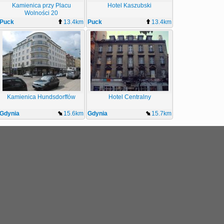
Kamienica przy Placu
Hotel Kaszubski
Wolności 20
Puck
13.4km
Puck
13.4km
Kamienica Hundsdorffów
Hotel Centralny
Gdynia
15.6km
Gdynia
15.7km