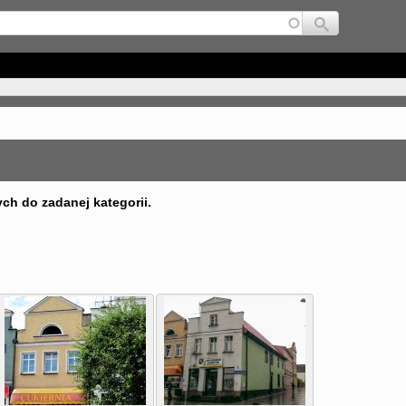
Jump to navigation
ych do zadanej kategorii.