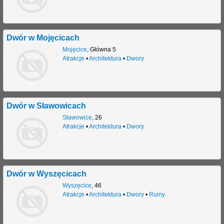
j
Dwór w Mojęcicach
Mojęcice
,
Główna 5
Atrakcje
•
Architektura
•
Dwory
Dwór w Sławowicach
Sławowice
,
26
Atrakcje
•
Architektura
•
Dwory
Dwór w Wyszęcicach
Wyszęcice
,
46
Atrakcje
•
Architektura
•
Dwory
•
Ruiny