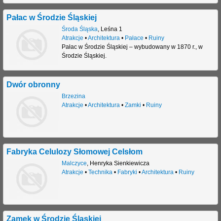
Pałac w Środzie Śląskiej
Środa Śląska
,
Leśna 1
Atrakcje
•
Architektura
•
Pałace
•
Ruiny
Pałac w Środzie Śląskiej – wybudowany w 1870 r., w
Środzie Śląskiej.
Dwór obronny
Brzezina
Atrakcje
•
Architektura
•
Zamki
•
Ruiny
Fabryka Celulozy Słomowej Celsłom
Malczyce
,
Henryka Sienkiewicza
Atrakcje
•
Technika
•
Fabryki
•
Architektura
•
Ruiny
Zamek w Środzie Śląskiej