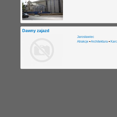
Dawny zajazd
Jarosławiec
Atrakcje
•
Architektura
•
Kar