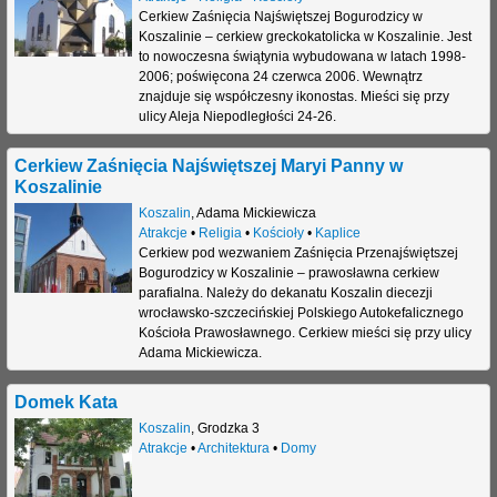
Cerkiew Zaśnięcia Najświętszej Bogurodzicy w
Koszalinie – cerkiew greckokatolicka w Koszalinie. Jest
to nowoczesna świątynia wybudowana w latach 1998-
2006; poświęcona 24 czerwca 2006. Wewnątrz
znajduje się współczesny ikonostas. Mieści się przy
ulicy Aleja Niepodległości 24-26.
Cerkiew Zaśnięcia Najświętszej Maryi Panny w
Koszalinie
Koszalin
,
Adama Mickiewicza
Atrakcje
•
Religia
•
Kościoły
•
Kaplice
Cerkiew pod wezwaniem Zaśnięcia Przenajświętszej
Bogurodzicy w Koszalinie – prawosławna cerkiew
parafialna. Należy do dekanatu Koszalin diecezji
wrocławsko-szczecińskiej Polskiego Autokefalicznego
Kościoła Prawosławnego. Cerkiew mieści się przy ulicy
Adama Mickiewicza.
Domek Kata
Koszalin
,
Grodzka 3
Atrakcje
•
Architektura
•
Domy