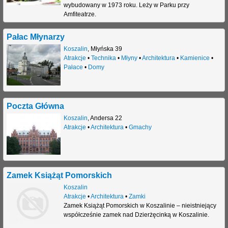
wybudowany w 1973 roku. Leży w Parku przy
Amfiteatrze.
Pałac Młynarzy
Koszalin
,
Młyńska 39
Atrakcje
•
Technika
•
Młyny
•
Architektura
•
Kamienice
•
Pałace
•
Domy
Poczta Główna
Koszalin
,
Andersa 22
Atrakcje
•
Architektura
•
Gmachy
Zamek Książąt Pomorskich
Koszalin
Atrakcje
•
Architektura
•
Zamki
Zamek Książąt Pomorskich w Koszalinie – nieistniejący
współcześnie zamek nad Dzierżęcinką w Koszalinie.