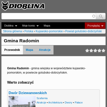
Jump to navigation
Dioblina
Moje konto
Mapa
Przeglądaj
Strona główna
›
Polska
›
Kujawsko-pomorskie
›
Powiat golubsko-dobrzyński
J
Gmina Radomin
e
Przewodnik
Mapa
Atrakcje
s
t
e
Gmina Radomin
- gmina wiejska w województwie kujawsko-
pomorskim, w powiecie golubsko-dobrzyńskm.
ś
Warto zobaczyć
t
u
Dwór Dziewanowskich
t
Szafarnia
Atrakcje
•
Architektura
•
Dwory
•
Pałace
a