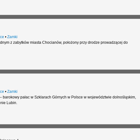
ce
•
Zamki
ednym z zabytków miasta Chocianów, położony przy drodze prowadzącej do
ce
•
Zamki
– barokowy pałac w Szklarach Górnych w Polsce w województwie dolnośląskim,
nie Lubin.