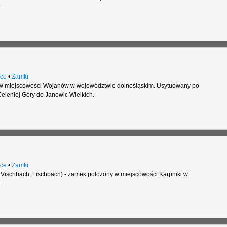
.
ce
•
Zamki
 w miejscowości Wojanów w województwie dolnośląskim. Usytuowany po
Jeleniej Góry do Janowic Wielkich.
ce
•
Zamki
Vischbach, Fischbach) - zamek położony w miejscowości Karpniki w
.